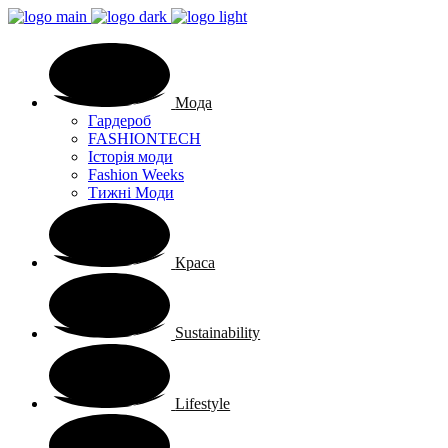
Мода
Гардероб
FASHIONTECH
Історія моди
Fashion Weeks
Тижні Моди
Краса
Sustainability
Lifestyle