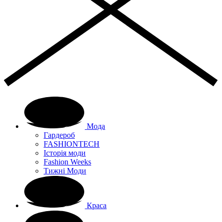
Мода
Гардероб
FASHIONTECH
Історія моди
Fashion Weeks
Тижні Моди
Краса