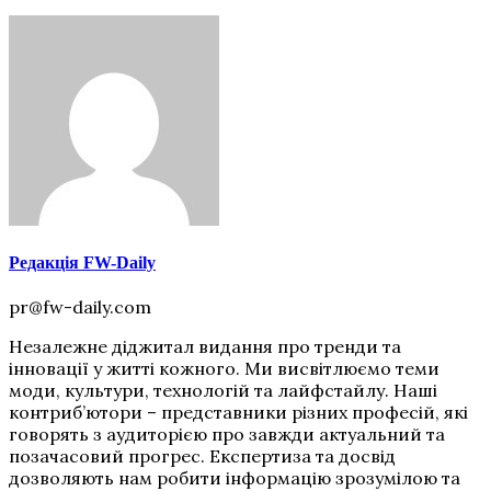
Редакція FW-Daily
pr@fw-daily.com
Незалежне діджитал видання про тренди та
інновації у житті кожного. Ми висвітлюємо теми
моди, культури, технологій та лайфстайлу. Наші
контриб’ютори – представники різних професій, які
говорять з аудиторією про завжди актуальний та
позачасовий прогрес. Експертиза та досвід
дозволяють нам робити інформацію зрозумілою та