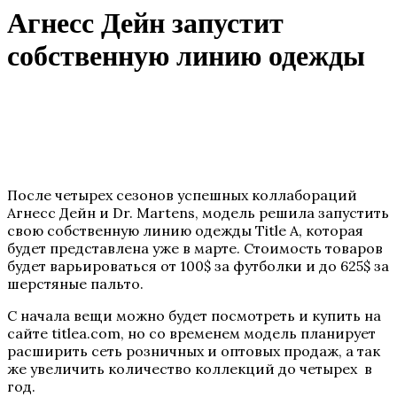
Агнесс Дейн запустит
собственную линию одежды
После четырех сезонов успешных коллабораций
Агнесс Дейн и Dr. Martens, модель решила запустить
свою собственную линию одежды Title A, которая
будет представлена уже в марте. Стоимость товаров
будет варьироваться от 100$ за футболки и до 625$ за
шерстяные пальто.
С начала вещи можно будет посмотреть и купить на
сайте titlea.com, но со временем модель планирует
расширить сеть розничных и оптовых продаж, а так
же увеличить количество коллекций до четырех в
год.