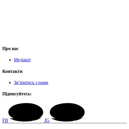
Про нас
Медіакіт
Контакти
Зв’язатись з нами
Підписуйтесь:
FB
IG