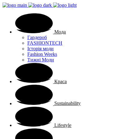
Мода
Гардероб
FASHIONTECH
Історія моди
Fashion Weeks
Тижні Моди
Краса
Sustainability
Lifestyle