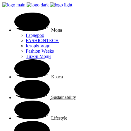
Мода
Гардероб
FASHIONTECH
Історія моди
Fashion Weeks
Тижні Моди
Краса
Sustainability
Lifestyle