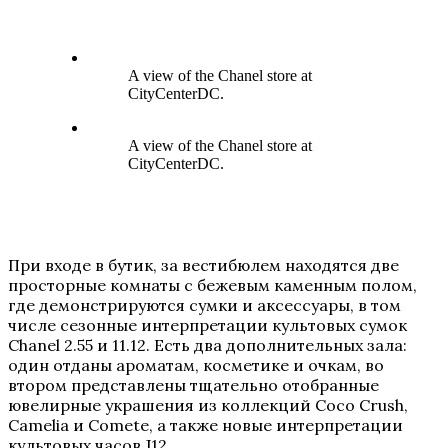
A view of the Chanel store at
CityCenterDC.
A view of the Chanel store at
CityCenterDC.
При входе в бутик, за вестибюлем находятся две
просторные комнаты с бежевым каменным полом,
где демонстрируются сумки и аксессуары, в том
числе сезонные интерпретации культовых сумок
Chanel 2.55 и 11.12. Есть два дополнительных зала:
один отданы ароматам, косметике и очкам, во
втором представлены тщательно отобранные
ювелирные украшения из коллекций Coco Crush,
Camelia и Comete, а также новые интерпретации
культовых часов J12.