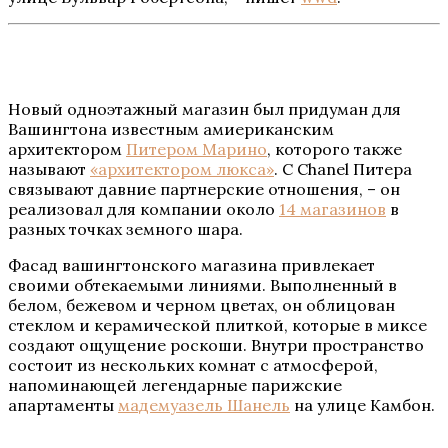
Новый одноэтажный магазин был придуман для
Вашингтона известным амиериканским
архитектором
Питером Марино
, которого также
называют
«архитектором люкса»
. С Chanel Питера
связывают давние партнерские отношения, – он
реализовал для компании около
14 магазинов
в
разных точках земного шара.
Фасад вашингтонского магазина привлекает
своими обтекаемыми линиями. Выполненный в
белом, бежевом и черном цветах, он облицован
стеклом и керамической плиткой, которые в миксе
создают ощущение роскоши. Внутри пространство
состоит из нескольких комнат с атмосферой,
напоминающей легендарные парижские
апартаменты
мадемуазель Шанель
на улице Камбон.