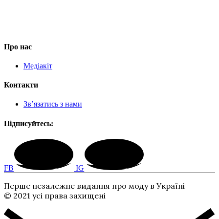
Про нас
Медіакіт
Контакти
Зв’язатись з нами
Підписуйтесь:
FB
IG
Перше незалежне видання про моду в Україні
© 2021 усі права захищені