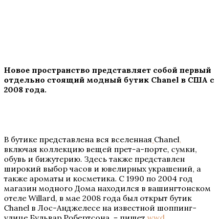
Новое пространство представляет собой первый
отдельно стоящий модный бутик Chanel в США с
2008 года.
В бутике представлена вся вселенная
Chanel
,
включая коллекцию вещей прет-а-порте, сумки,
обувь и бижутерию. Здесь также представлен
широкий выбор часов и ювелирных украшений, а
также ароматы и косметика. С 1990 по 2004 год
магазин модного Дома находился в вашингтонском
отеле Willard, в мае 2008 года был открыт бутик
Chanel в Лос-Анджелесе на известной шоппинг-
улице Бульвар Робертсона, – пишет
wwd
.