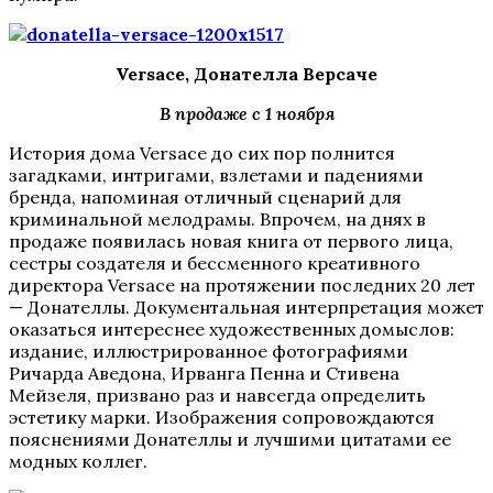
Versace, Донателла Версаче
В продаже с 1 ноября
История дома Versace до сих пор полнится
загадками, интригами, взлетами и падениями
бренда, напоминая отличный сценарий для
криминальной мелодрамы. Впрочем, на днях в
продаже появилась новая книга от первого лица,
сестры создателя и бессменного креативного
директора Versace на протяжении последних 20 лет
— Донателлы. Документальная интерпретация может
оказаться интереснее художественных домыслов:
издание, иллюстрированное фотографиями
Ричарда Аведона, Ирванга Пенна и Стивена
Мейзеля, призвано раз и навсегда определить
эстетику марки. Изображения сопровождаются
пояснениями Донателлы и лучшими цитатами ее
модных коллег.