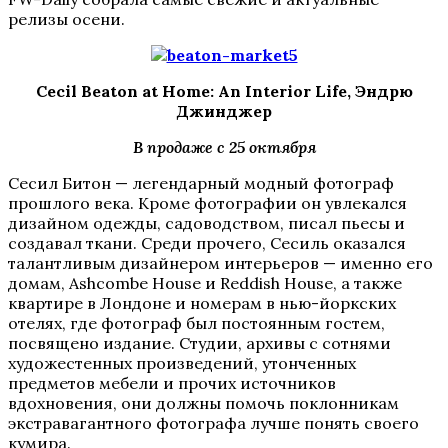
релизы осени.
Cecil Beaton at Home: An Interior Life, Эндрю
Джинджер
В продаже с 25 октября
Сесил Битон — легендарный модный фотограф
прошлого века. Кроме фотографии он увлекался
дизайном одежды, садоводством, писал пьесы и
создавал ткани. Среди прочего, Сесиль оказался
талантливым дизайнером интерьеров — именно его
домам, Ashcombe House и Reddish House, а также
квартире в Лондоне и номерам в нью-йоркских
отелях, где фотограф был постоянным гостем,
посвящено издание. Студии, архивы с сотнями
художестенных произведений, утонченных
предметов мебели и прочих источников
вдохновения, они должны помочь поклонникам
экстравагантного фотографа лучше понять своего
кумира.