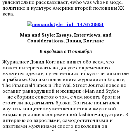
увлекательно рассказывает, «who was who» в моде,
политике и культуре Америки второй половины ХХ
века.
Man and Style: Essays, Interviews, and
Considerations, Дэвид Коггинс
В продаже с 11 октября
Журналист Дэвид Коггинс пишет обо всем, что
может интересовать на досуге современного
мужчину: одежде, путешествиях, искусстве, алкоголе
и рыбалке. Однако новая книга журналиста Esquire,
The Financial Times и The Wall Street Journal вовсе не
оставит равнодушной и женщин: «Man and Style»
— не сборник советов о том, с чем носить броги и
стоит ли подкатывать брюки. Коггинс попытался
изучить концепт «мужественности» и «мужской
моды» в условиях современной fashion-индустрии. В
интервью со взрослыми, самодостаточными и
опытными мужчинами своего поколения он