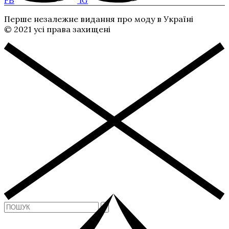
FB
IG
Перше незалежне видання про моду в Україні
© 2021 усі права захищені