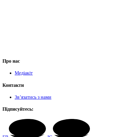
Про нас
Медіакіт
Контакти
Зв’язатись з нами
Підписуйтесь: