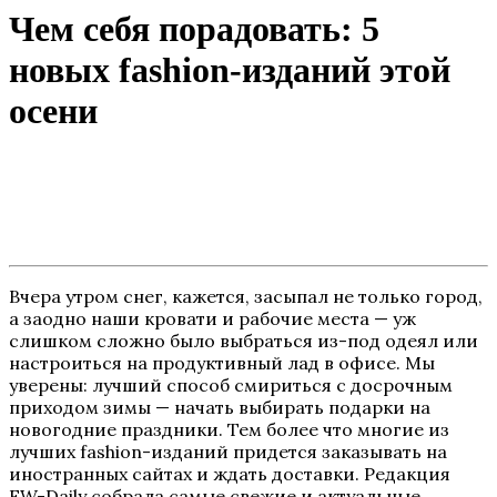
Чем себя порадовать: 5
новых fashion-изданий этой
осени
Вчера утром снег, кажется, засыпал не только город,
а заодно наши кровати и рабочие места — уж
слишком сложно было выбраться из-под одеял или
настроиться на продуктивный лад в офисе. Мы
уверены: лучший способ смириться с досрочным
приходом зимы — начать выбирать подарки на
новогодние праздники. Тем более что многие из
лучших fashion-изданий придется заказывать на
иностранных сайтах и ждать доставки. Редакция
FW-Daily собрала самые свежие и актуальные