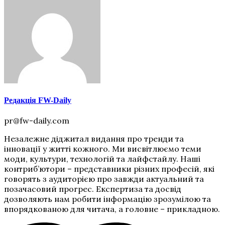
Редакція FW-Daily
pr@fw-daily.com
Незалежне діджитал видання про тренди та
інновації у житті кожного. Ми висвітлюємо теми
моди, культури, технологій та лайфстайлу. Наші
контриб’ютори – представники різних професій, які
говорять з аудиторією про завжди актуальний та
позачасовий прогрес. Експертиза та досвід
дозволяють нам робити інформацію зрозумілою та
впорядкованою для читача, а головне – прикладною.