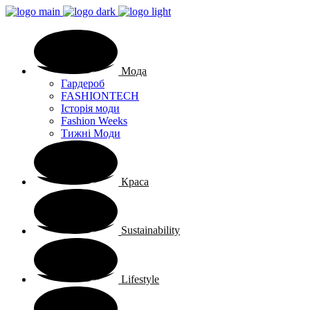
Мода
Гардероб
FASHIONTECH
Історія моди
Fashion Weeks
Тижні Моди
Краса
Sustainability
Lifestyle