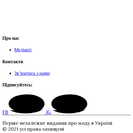
Про нас
Медіакіт
Контакти
Зв’язатись з нами
Підписуйтесь:
FB
IG
Перше незалежне видання про моду в Україні
© 2021 усі права захищені