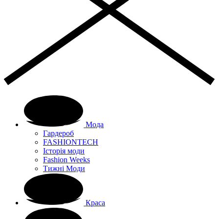
Мода
Гардероб
FASHIONTECH
Історія моди
Fashion Weeks
Тижні Моди
Краса