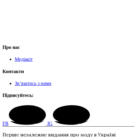
Про нас
Медіакіт
Контакти
Зв’язатись з нами
Підписуйтесь:
FB
IG
Перше незалежне видання про моду в Україні