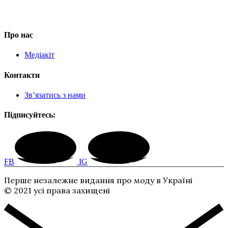
Про нас
Медіакіт
Контакти
Зв’язатись з нами
Підписуйтесь:
FB
IG
Перше незалежне видання про моду в Україні
© 2021 усі права захищені