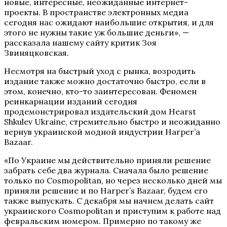
новые, интересные, неожиданные интернет-
проекты. В пространстве электронных медиа
сегодня нас ожидают наибольшие открытия, и для
этого не нужны такие уж большие деньги», —
рассказала нашему сайту критик Зоя
Звиняцковская.
Несмотря на быстрый уход с рынка, возродить
издание также можно достаточно быстро, если в
этом, конечно, кто-то заинтересован. Феномен
реинкарнации изданий сегодня
продемонстрировал издательский дом Hearst
Shkulev Ukraine, стремительно быстро и неожиданно
вернув украинской модной индустрии Harper’a
Bazaar.
«По Украине мы действительно приняли решение
забрать себе два журнала. Сначала было решение
только по Cosmopolitan, но через несколько дней мы
приняли решение и по Harper’s Bazaar, будем его
также выпускать. С декабря мы начнем делать сайт
украинского Cosmopolitan и приступим к работе над
февральским номером. Примерно по такому же