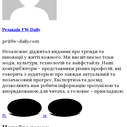
Редакція FW-Daily
pr@fw-daily.com
Незалежне діджитал видання про тренди та
інновації у житті кожного. Ми висвітлюємо теми
моди, культури, технологій та лайфстайлу. Наші
контриб’ютори – представники різних професій, які
говорять з аудиторією про завжди актуальний та
позачасовий прогрес. Експертиза та досвід
дозволяють нам робити інформацію зрозумілою та
впорядкованою для читача, а головне – прикладною.
fb
ig