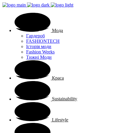
Мода
Гардероб
FASHIONTECH
Історія моди
Fashion Weeks
Тижні Моди
Краса
Sustainability
Lifestyle