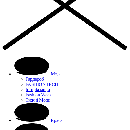
Мода
Гардероб
FASHIONTECH
Історія моди
Fashion Weeks
Тижні Моди
Краса