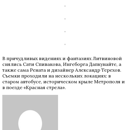
В причудливых видениях и фантазиях Литвиновой
снялись Сати Спивакова, Ингеборга Дапкунайте, а
также сама Рената и дизайнер Александр Терехов.
Съемки проходили на нескольких локациях: в
старом автобусе, историческом крыле Метрополя и
в поезде «Красная стрела».