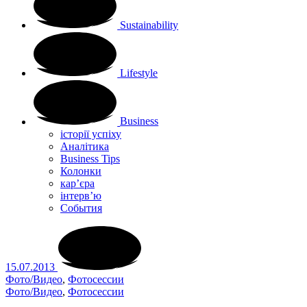
Sustainability
Lifestyle
Business
історії успіху
Аналітика
Business Tips
Колонки
кар’єра
інтерв’ю
Cобытия
15.07.2013
Фото/Видео
,
Фотосессии
Фото/Видео
,
Фотосессии