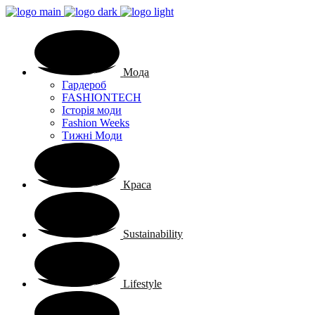
Мода
Гардероб
FASHIONTECH
Історія моди
Fashion Weeks
Тижні Моди
Краса
Sustainability
Lifestyle