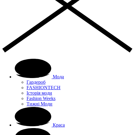
Мода
Гардероб
FASHIONTECH
Історія моди
Fashion Weeks
Тижні Моди
Краса