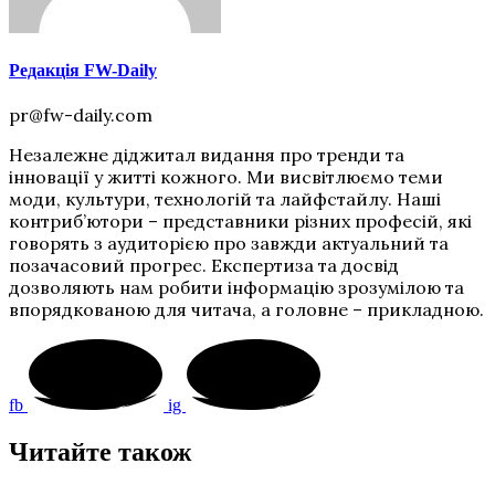
Редакція FW-Daily
pr@fw-daily.com
Незалежне діджитал видання про тренди та
інновації у житті кожного. Ми висвітлюємо теми
моди, культури, технологій та лайфстайлу. Наші
контриб’ютори – представники різних професій, які
говорять з аудиторією про завжди актуальний та
позачасовий прогрес. Експертиза та досвід
дозволяють нам робити інформацію зрозумілою та
впорядкованою для читача, а головне – прикладною.
fb
ig
Читайте також