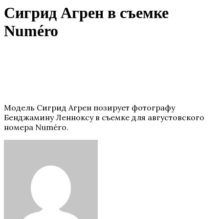
Сигрид Агрен в съемке
Numéro
Модель Сигрид Агрен позирует фотографу
Бенджамину Ленноксу в съемке для августовского
номера Numéro.