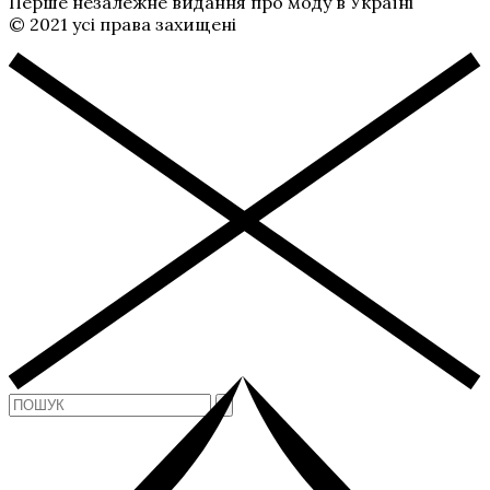
Перше незалежне видання про моду в Україні
© 2021 усі права захищені