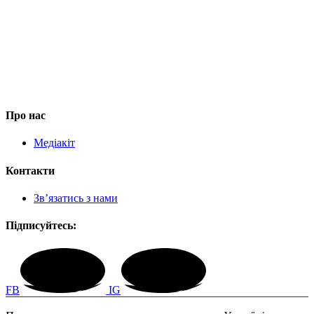
Про нас
Медіакіт
Контакти
Зв’язатись з нами
Підписуйтесь:
FB
IG