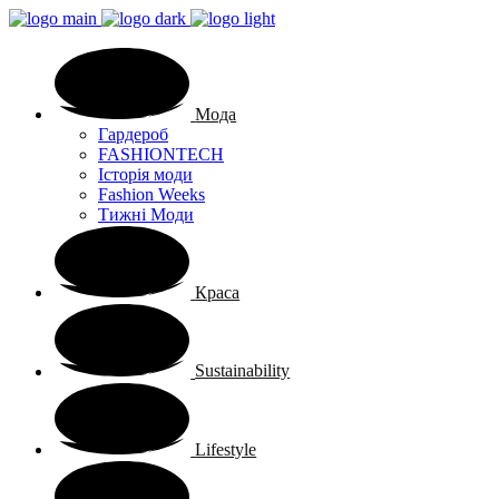
Мода
Гардероб
FASHIONTECH
Історія моди
Fashion Weeks
Тижні Моди
Краса
Sustainability
Lifestyle