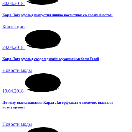
30.04.2018
Карл Лагерфельд выпустил линию косметики со своим бюстом
Коллекции
24.04.2018
Карл Лагерфельд создал дизайн кухонной мебели Fendi
Новости моды
19.04.2018
Почему высказывания Карла Лагерфельда о моделях вызвали
возмущение?
Новости моды