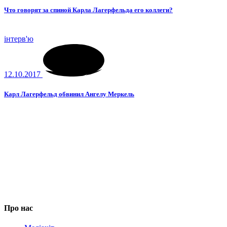
Что говорят за спиной Карла Лагерфельда его коллеги?
інтерв'ю
12.10.2017
Карл Лагерфельд обвинил Ангелу Меркель
Про нас