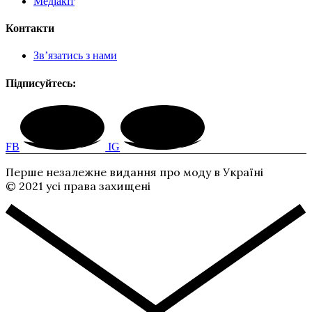
Медіакіт
Контакти
Зв’язатись з нами
Підписуйтесь:
FB
IG
Перше незалежне видання про моду в Україні
© 2021 усі права захищені