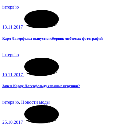
інтерв'ю
13.11.2017
Карл Лагерфельд выпустил сборник любимых фотографий
інтерв'ю
10.11.2017
Зачем Карлу Лагерфельду елочные игрушки?
інтерв'ю
,
Новости моды
25.10.2017