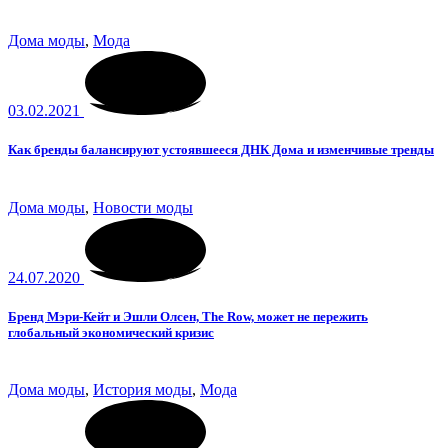
Дома моды
,
Мода
03.02.2021
Как бренды балансируют устоявшееся ДНК Дома и изменчивые тренды
Дома моды
,
Новости моды
24.07.2020
Бренд Мэри-Кейт и Эшли Олсен, The Row, может не пережить
глобальный экономический кризис
Дома моды
,
История моды
,
Мода