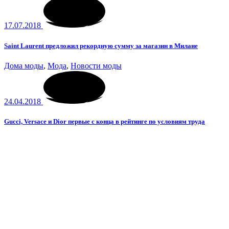
17.07.2018
Saint Laurent предложил рекордную сумму за магазин в Милане
Дома моды
,
Мода
,
Новости моды
24.04.2018
Gucci, Versace и Dior первые с конца в рейтинге по условиям труда