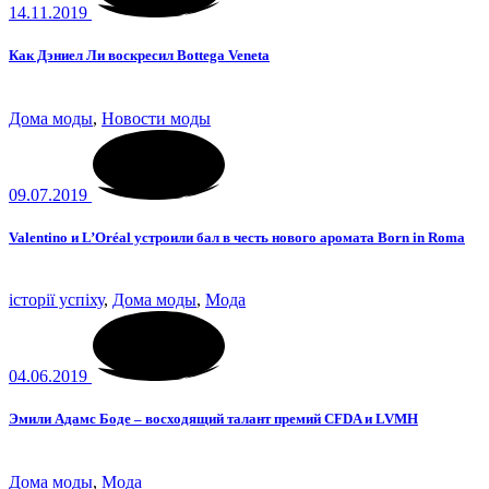
14.11.2019
Как Дэниел Ли воскресил Bottega Veneta
Дома моды
,
Новости моды
09.07.2019
Valentino и L’Oréal устроили бал в честь нового аромата Born in Roma
історії успіху
,
Дома моды
,
Мода
04.06.2019
Эмили Адамс Боде – восходящий талант премий CFDA и LVMH
Дома моды
,
Мода