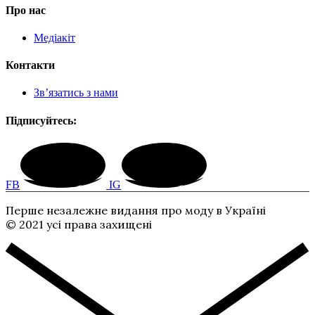
Про нас
Медіакіт
Контакти
Зв’язатись з нами
Підписуйтесь:
FB
IG
Перше незалежне видання про моду в Україні
© 2021 усі права захищені