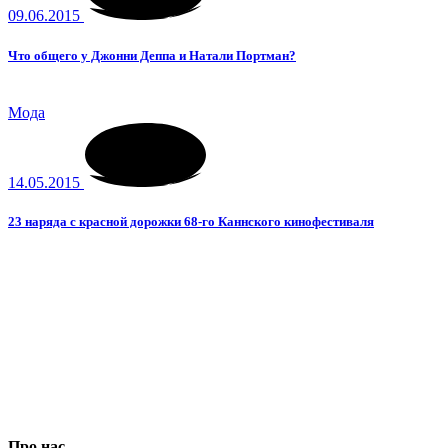
09.06.2015
Что общего у Джонни Деппа и Натали Портман?
Мода
14.05.2015
23 наряда с красной дорожки 68-го Каннского кинофестиваля
Про нас