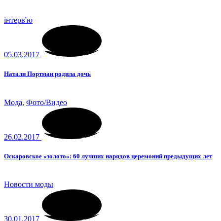
інтерв'ю
05.03.2017
Натали Портман родила дочь
Мода
,
Фото/Видео
26.02.2017
Оскаровское «золото»: 60 лучших нарядов церемоний предыдущих лет
Новости моды
30.01.2017