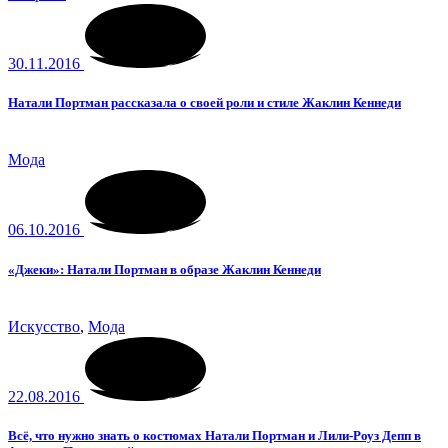
30.11.2016
Натали Портман рассказала о своей роли и стиле Жаклин Кеннеди
Мода
06.10.2016
«Джеки»: Натали Портман в образе Жаклин Кеннеди
Искусство
,
Мода
22.08.2016
Всё, что нужно знать о костюмах Натали Портман и Лили-Роуз Депп в