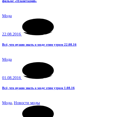
фильме «Планетарий»
Мода
22.08.2016
Всё, что нужно знать о моде этим утром 22.08.16
Мода
01.08.2016
Всё, что нужно знать о моде этим утром 1.08.16
Мода
,
Новости моды