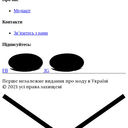
Медіакіт
Контакти
Зв’язатись з нами
Підписуйтесь:
FB
IG
Перше незалежне видання про моду в Україні
© 2021 усі права захищені