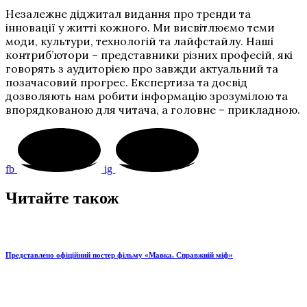
Незалежне діджитал видання про тренди та
інновації у житті кожного. Ми висвітлюємо теми
моди, культури, технологій та лайфстайлу. Наші
контриб’ютори – представники різних професій, які
говорять з аудиторією про завжди актуальний та
позачасовий прогрес. Експертиза та досвід
дозволяють нам робити інформацію зрозумілою та
впорядкованою для читача, а головне – прикладною.
fb
ig
Читайте також
Представлено офіційний постер фільму «Мавка. Справжній міф»