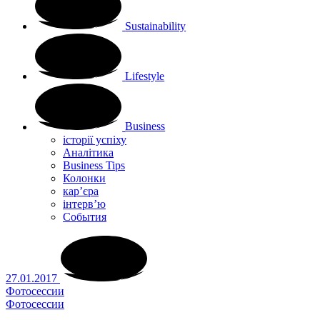
Sustainability
Lifestyle
Business
історії успіху
Аналітика
Business Tips
Колонки
кар’єра
інтерв’ю
Cобытия
27.01.2017
Фотосессии
Фотосессии