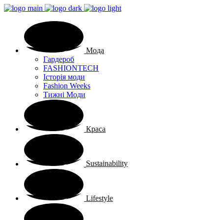
Мода
Гардероб
FASHIONTECH
Історія моди
Fashion Weeks
Тижні Моди
Краса
Sustainability
Lifestyle