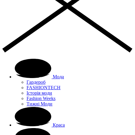
Мода
Гардероб
FASHIONTECH
Історія моди
Fashion Weeks
Тижні Моди
Краса