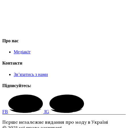
Про нас
Медіакіт
Контакти
Зв’язатись з нами
Підписуйтесь:
FB
IG
Перше незалежне видання про моду в Україні
© 2021 усі права захищені