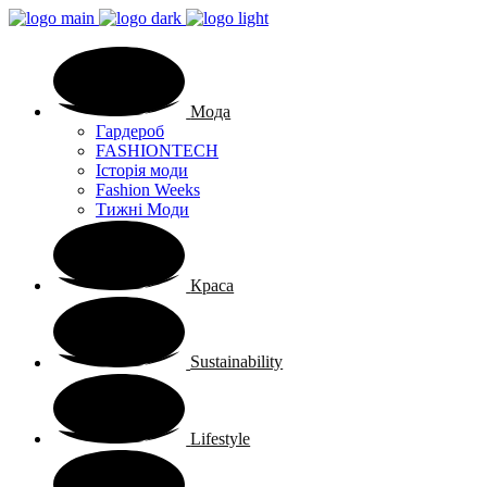
Мода
Гардероб
FASHIONTECH
Історія моди
Fashion Weeks
Тижні Моди
Краса
Sustainability
Lifestyle