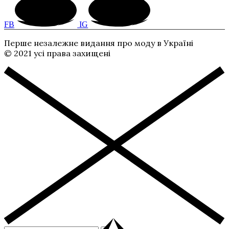
FB
IG
Перше незалежне видання про моду в Україні
© 2021 усі права захищені