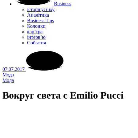
Business
історії успіху
Аналітика
Business Tips
Колонки
кар’єра
інтерв’ю
Cобытия
07.07.2017
Мода
Мода
Вокруг света с Emilio Pucci