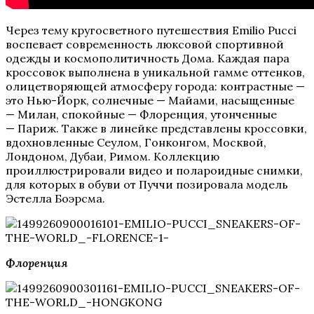
Через тему кругосветного путешествия Emilio Pucci
воспевает современность люксовой спортивной
одежды и космополитичность Дома. Каждая пара
кроссовок выполнена в уникальной гамме оттенков,
олицетворяющей атмосферу города: контрастные —
это Нью-Йорк, солнечные — Майами, насыщенные
— Милан, спокойные — Флоренция, утонченные
— Париж. Также в линейке представлены кроссовки,
вдохновленные Сеулом, Гонконгом, Москвой,
Лондоном, Дубаи, Римом. Коллекцию
проиллюстрировали видео и полароидные снимки,
для которых в обуви от Пуччи позировала модель
Эстелла Боэрсма.
Флоренция