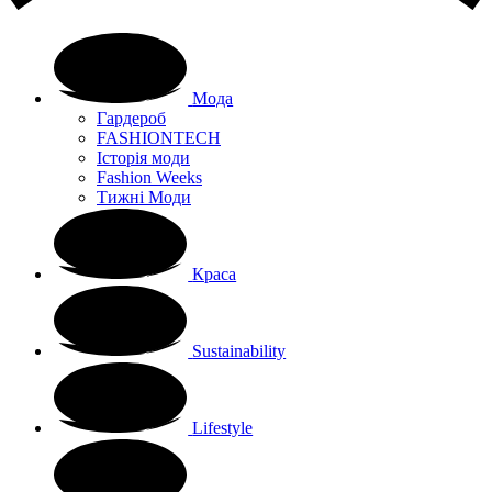
Мода
Гардероб
FASHIONTECH
Історія моди
Fashion Weeks
Тижні Моди
Краса
Sustainability
Lifestyle