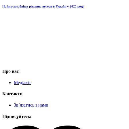
Наймасштабніша різдвяна вечеря в Україні у 2025 році
Про нас
Медіакіт
Контакти
Зв’язатись з нами
Підписуйтесь: