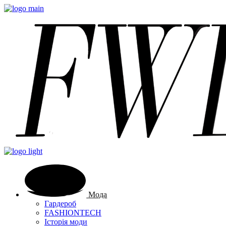
Мода
Гардероб
FASHIONTECH
Історія моди