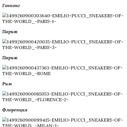
Гонконг
Париж
Париж
Рим
Флоренция