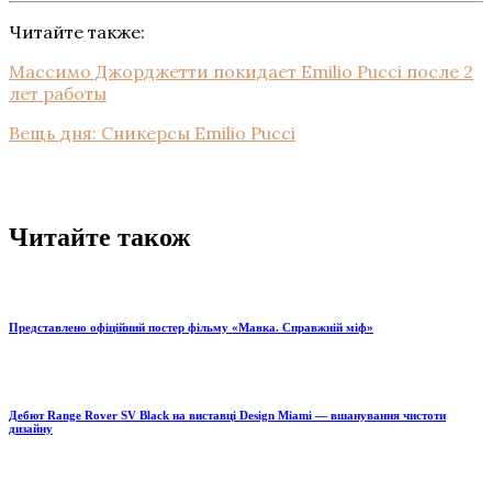
Читайте также:
Массимо Джорджетти покидает Emilio Pucci после 2
лет работы
Вещь дня: Сникерсы Emilio Pucci
Читайте також
Представлено офіційний постер фільму «Мавка. Справжній міф»
Дебют Range Rover SV Black на виставці Design Miami — вшанування чистоти
дизайну