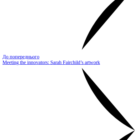
До попереднього
Meeting the innovators: Sarah Fairchild’s artwork