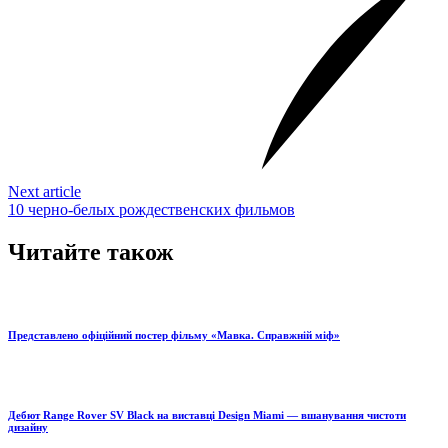
Next article
10 черно-белых рождественских фильмов
Читайте також
Представлено офіційний постер фільму «Мавка. Справжній міф»
Дебют Range Rover SV Black на виставці Design Miami — вшанування чистоти
дизайну