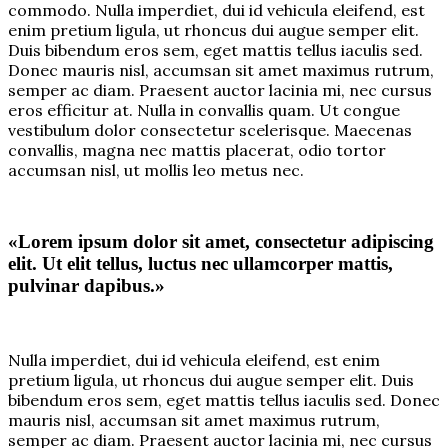
commodo. Nulla imperdiet, dui id vehicula eleifend, est
enim pretium ligula, ut rhoncus dui augue semper elit.
Duis bibendum eros sem, eget mattis tellus iaculis sed.
Donec mauris nisl, accumsan sit amet maximus rutrum,
semper ac diam. Praesent auctor lacinia mi, nec cursus
eros efficitur at. Nulla in convallis quam. Ut congue
vestibulum dolor consectetur scelerisque. Maecenas
convallis, magna nec mattis placerat, odio tortor
accumsan nisl, ut mollis leo metus nec.
«Lorem ipsum dolor sit amet, consectetur adipiscing
elit. Ut elit tellus, luctus nec ullamcorper mattis,
pulvinar dapibus.»
Nulla imperdiet, dui id vehicula eleifend, est enim
pretium ligula, ut rhoncus dui augue semper elit. Duis
bibendum eros sem, eget mattis tellus iaculis sed. Donec
mauris nisl, accumsan sit amet maximus rutrum,
semper ac diam. Praesent auctor lacinia mi, nec cursus