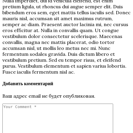
Nulla imperdiet, dui id vehicula eleifend, est enim
pretium ligula, ut rhoncus dui augue semper elit. Duis
bibendum eros sem, eget mattis tellus iaculis sed. Donec
mauris nisl, accumsan sit amet maximus rutrum,
semper ac diam. Praesent auctor lacinia mi, nec cursus
eros efficitur at. Nulla in convallis quam. Ut congue
vestibulum dolor consectetur scelerisque. Maecenas
convallis, magna nec mattis placerat, odio tortor
accumsan nisl, ut mollis leo metus nec mi. Nunc
fermentum sodales gravida. Duis dictum libero et
vestibulum pretium. Sed eu tempor risus, et eleifend
purus. Vestibulum elementum et sapien varius lobortis.
Fusce iaculis fermentum nisl ac.
Добавить комментарий
Ваш адрес email не будет опубликован.