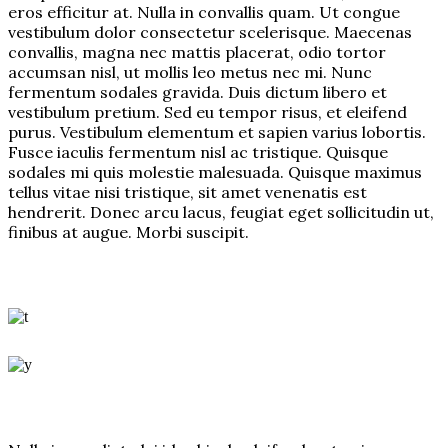
eros efficitur at. Nulla in convallis quam. Ut congue
vestibulum dolor consectetur scelerisque. Maecenas
convallis, magna nec mattis placerat, odio tortor
accumsan nisl, ut mollis leo metus nec mi. Nunc
fermentum sodales gravida. Duis dictum libero et
vestibulum pretium. Sed eu tempor risus, et eleifend
purus. Vestibulum elementum et sapien varius lobortis.
Fusce iaculis fermentum nisl ac tristique. Quisque
sodales mi quis molestie malesuada. Quisque maximus
tellus vitae nisi tristique, sit amet venenatis est
hendrerit. Donec arcu lacus, feugiat eget sollicitudin ut,
finibus at augue. Morbi suscipit.