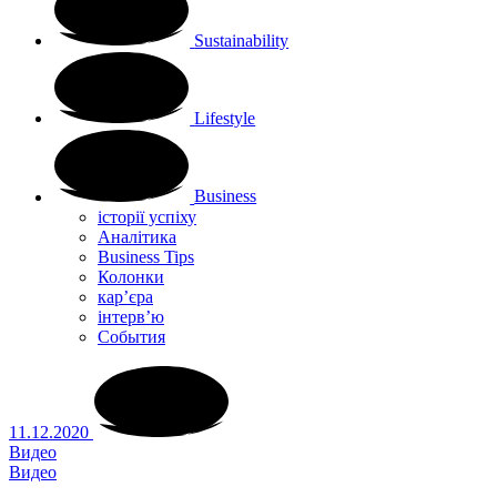
Sustainability
Lifestyle
Business
історії успіху
Аналітика
Business Tips
Колонки
кар’єра
інтерв’ю
Cобытия
11.12.2020
Видео
Видео