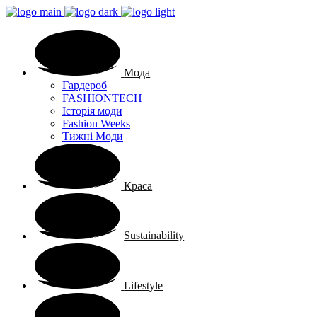
Мода
Гардероб
FASHIONTECH
Історія моди
Fashion Weeks
Тижні Моди
Краса
Sustainability
Lifestyle