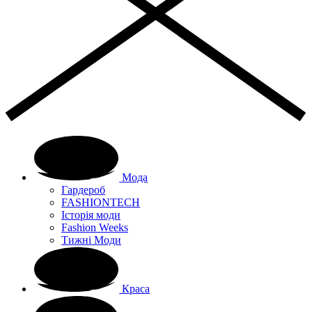
Мода
Гардероб
FASHIONTECH
Історія моди
Fashion Weeks
Тижні Моди
Краса