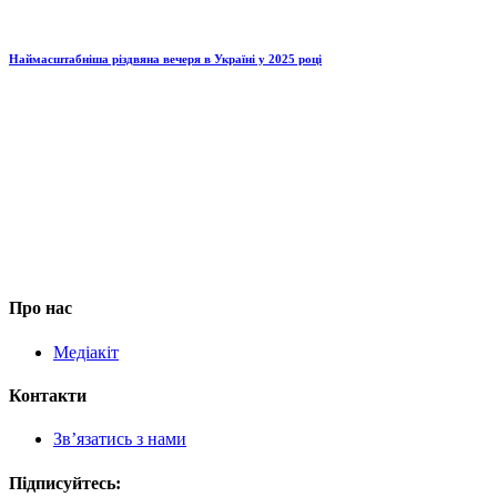
Наймасштабніша різдвяна вечеря в Україні у 2025 році
Про нас
Медіакіт
Контакти
Зв’язатись з нами
Підписуйтесь: