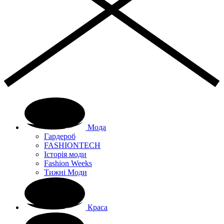
Мода
Гардероб
FASHIONTECH
Історія моди
Fashion Weeks
Тижні Моди
Краса