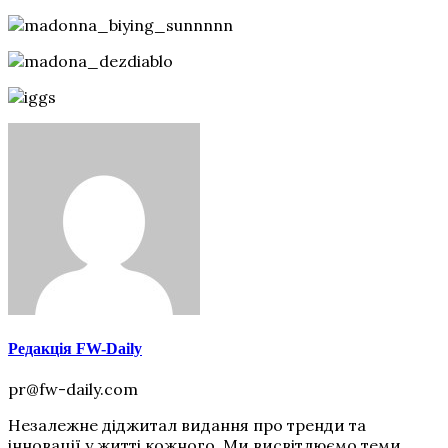
Редакція FW-Daily
pr@fw-daily.com
Незалежне діджитал видання про тренди та
інновації у житті кожного. Ми висвітлюємо теми