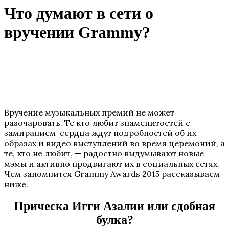
Что думают в сети о
вручении Grammy?
Вручение музыкальных премий не может
разочаровать. Те кто любит знаменитостей с
замиранием сердца ждут подробностей об их
образах и видео выступлений во время церемоний, а
те, кто не любит, — радостно выдумывают новые
мэмы и активно продвигают их в социальных сетях.
Чем запомнится Grammy Awards 2015 рассказываем
ниже.
Прическа Игги Азалии или сдобная
булка?