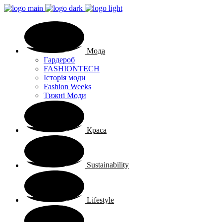
Мода
Гардероб
FASHIONTECH
Історія моди
Fashion Weeks
Тижні Моди
Краса
Sustainability
Lifestyle