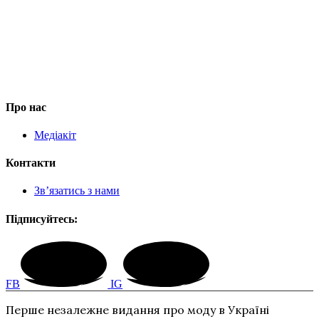
Про нас
Медіакіт
Контакти
Зв’язатись з нами
Підписуйтесь:
FB
IG
Перше незалежне видання про моду в Україні