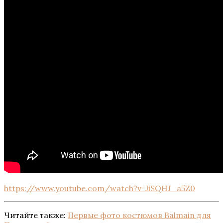
https://www.youtube.com/watch?v=JiSQHJ_a5Z0
Читайте также:
Первые фото костюмов Balmain для