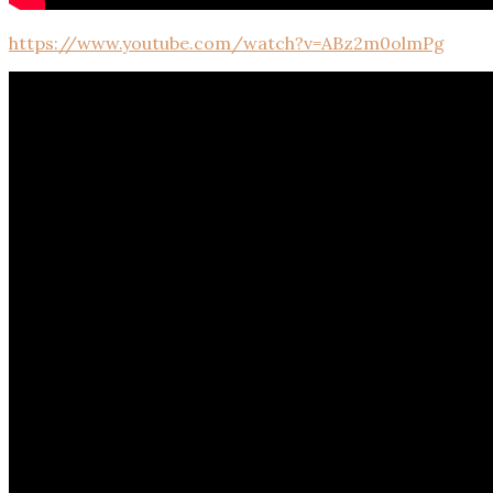
https://www.youtube.com/watch?v=ABz2m0olmPg