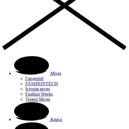
Мода
Гардероб
FASHIONTECH
Історія моди
Fashion Weeks
Тижні Моди
Краса