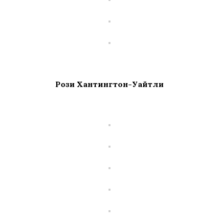
Рози Хантингтон-Уайтли