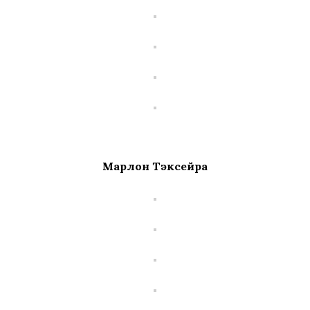
Марлон Тэксейра