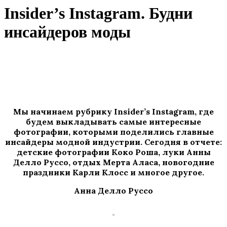
Insider’s Instagram. Будни
инсайдеров моды
Мы начинаем рубрику Insider’s Instagram, где
будем выкладывать самые интересные
фотографии, которыми поделились главные
инсайдеры модной индустрии. Сегодня в отчете:
детские фотографии Коко Роша, луки Анны
Делло Руссо, отдых Мерта Аласа, новогодние
праздники Карли Клосс и многое другое.
Анна Делло Руссо