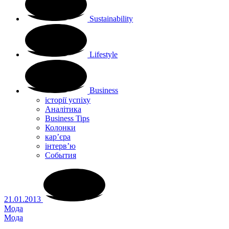
Sustainability
Lifestyle
Business
історії успіху
Аналітика
Business Tips
Колонки
кар’єра
інтерв’ю
Cобытия
21.01.2013
Мода
Мода