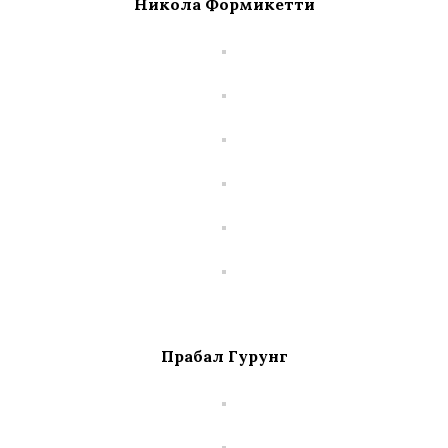
Никола Формикетти
Прабал Гурунг