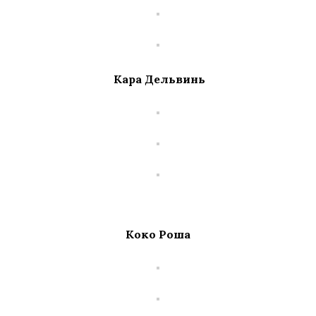
Кара Дельвинь
Коко Роша