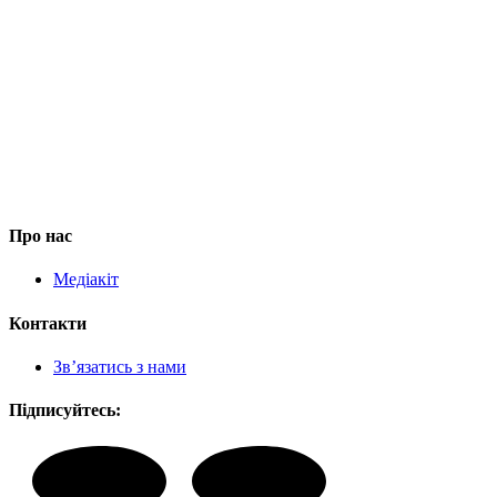
Про нас
Медіакіт
Контакти
Зв’язатись з нами
Підписуйтесь: