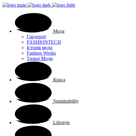
Мода
Гардероб
FASHIONTECH
Історія моди
Fashion Weeks
Тижні Моди
Краса
Sustainability
Lifestyle