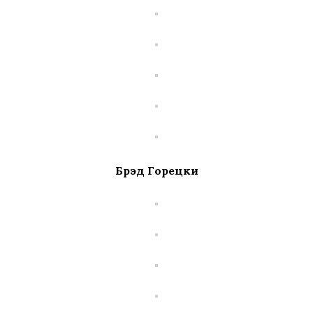
Брэд Горецки