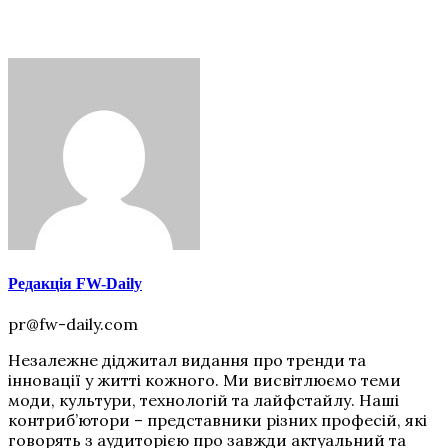
Редакція FW-Daily
pr@fw-daily.com
Незалежне діджитал видання про тренди та
інновації у житті кожного. Ми висвітлюємо теми
моди, культури, технологій та лайфстайлу. Наші
контриб’ютори – представники різних професій, які
говорять з аудиторією про завжди актуальний та