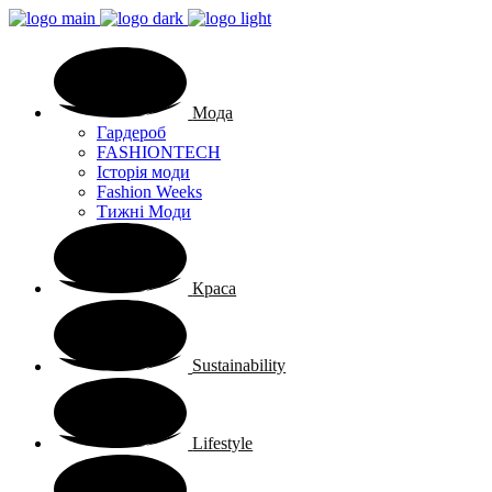
Мода
Гардероб
FASHIONTECH
Історія моди
Fashion Weeks
Тижні Моди
Краса
Sustainability
Lifestyle