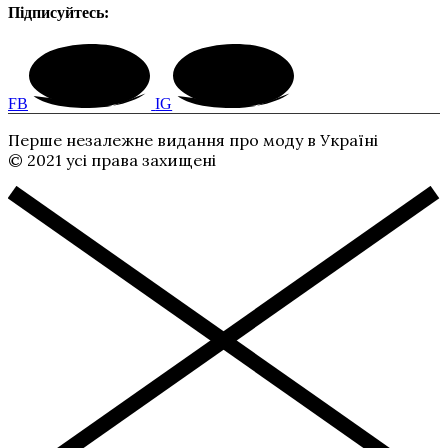
Підписуйтесь:
FB
IG
Перше незалежне видання про моду в Україні
© 2021 усі права захищені