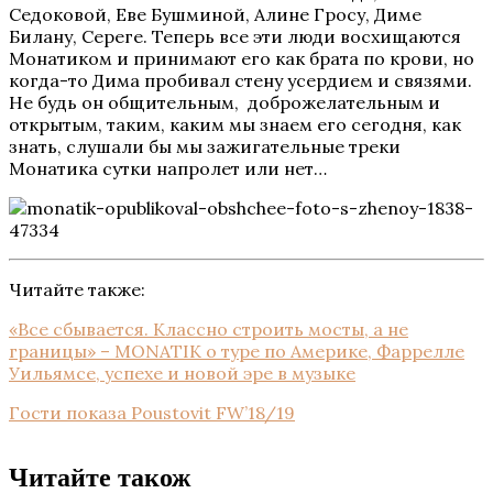
Седоковой, Еве Бушминой, Алине Гросу, Диме
Билану, Сереге.
Теперь все эти люди восхищаются
Монатиком и принимают его как брата по крови, но
когда-то Дима пробивал стену усердием и связями.
Не будь он общительным,
доброжелательным и
открытым, таким, каким мы знаем его сегодня, как
знать, слушали бы мы зажигательные треки
Монатика сутки напролет или нет…
Читайте также:
«Все сбывается. Классно строить мосты, а не
границы» – MONATIK о туре по Америке, Фаррелле
Уильямсе, успехе и новой эре в музыке
Гости показа Poustovit FW’18/19
Читайте також