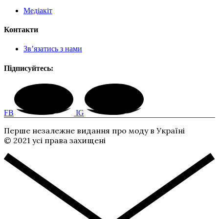
Медіакіт
Контакти
Зв’язатись з нами
Підписуйтесь:
FB
IG
Перше незалежне видання про моду в Україні
© 2021 усі права захищені