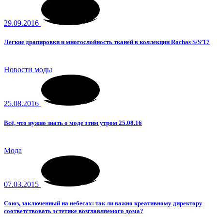
29.09.2016
Легкие драпировки и многослойность тканей в коллекции Rochas S/S’17
Новости моды
25.08.2016
Всё, что нужно знать о моде этим утром 25.08.16
Мода
07.03.2015
Союз, заключенный на небесах: так ли важно креативному директору
соответствовать эстетике возглавляемого дома?