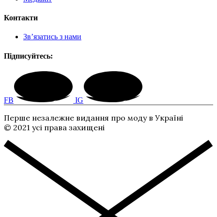
Контакти
Зв’язатись з нами
Підписуйтесь:
FB
IG
Перше незалежне видання про моду в Україні
© 2021 усі права захищені